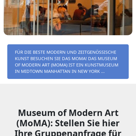
FÜR DIE BESTE MODERN UND ZEITGENÖSSISCHE
KUNST BESUCHEN SIE DAS MOMA! DAS MUSEUM
OF MODERN ART (MOMA) IST EIN KUNSTMUSEUM
IN MIDTOWN MANHATTAN IN NEW YORK ...
Museum of Modern Art
(MoMA): Stellen Sie hier
Ihre Gruppenanfrage für