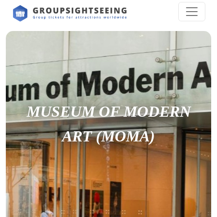
MUSEUM OF MODERN
ART (MOMA)