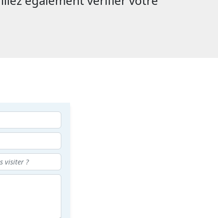
illez également vérifier votre