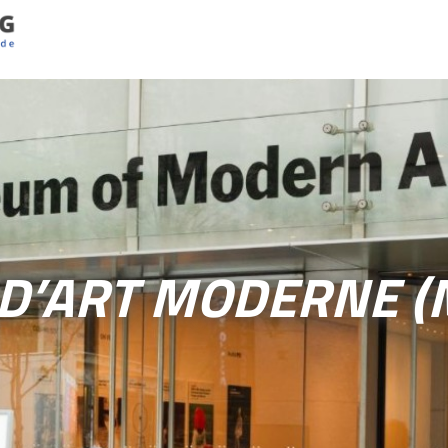
 D’ART MODERNE 