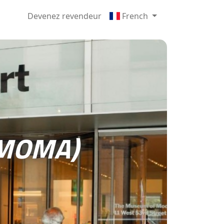
Devenez revendeur
French
(MOMA)