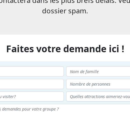
tactera dans les plus brefs délais. Veu
dossier spam.
Faites votre demande ici !