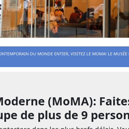
CONTEMPORAIN DU MONDE ENTIER, VISITEZ LE MOMA! LE MUSÉE
Moderne (MoMA): Fait
pe de plus de 9 person