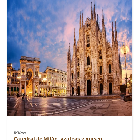
Milán
Catedral de Milán, azoteas y museo