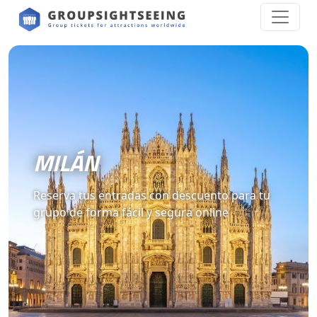
MILÁN
Reserva tus entradas con descuento para tu
grupo de forma fácil y segura online