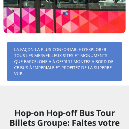
LA FAÇON LA PLUS CONFORTABLE D'EXPLORER
TOUS LES MERVEILLEUX SITES ET MONUMENTS
QUE BARCELONE A À OFFRIR ! MONTEZ À BORD DE
CE BUS À IMPÉRIALE ET PROFITEZ DE LA SUPERBE
VUE...
Hop-on Hop-off Bus Tour
Billets Groupe: Faites votre