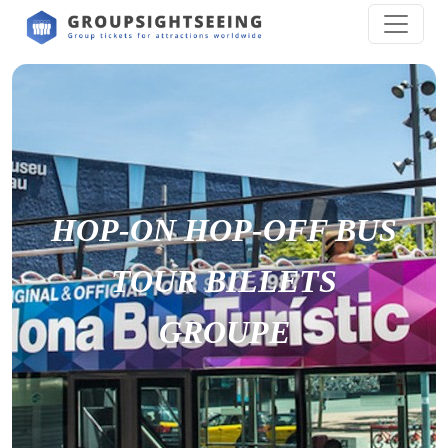
HOP-ON HOP-OFF BUS
TOUR BILLETS
GROUPE