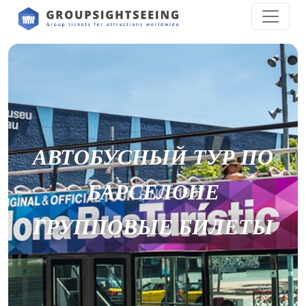
АВТОБУСНЫЙ ТУР ПО
БАРСЕЛОНЕ
ГРУППОВЫЕ БИЛЕТЫ