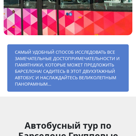
САМЫЙ УДОБНЫЙ СПОСОБ ИССЛЕДОВАТЬ ВСЕ
ЗАМЕЧАТЕЛЬНЫЕ ДОСТОПРИМЕЧАТЕЛЬНОСТИ И
ПАМЯТНИКИ, КОТОРЫЕ МОЖЕТ ПРЕДЛОЖИТЬ
БАРСЕЛОНА! САДИТЕСЬ В ЭТОТ ДВУХЭТАЖНЫЙ
АВТОБУС И НАСЛАЖДАЙТЕСЬ ВЕЛИКОЛЕПНЫМ
ПАНОРАМНЫМ...
Автобусный тур по
Барселоне Групповые