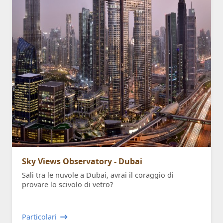
Sky Views Observatory - Dubai
Sali tra le nuvole a Dubai, avrai il coraggio di
provare lo scivolo di vetro?
Particolari