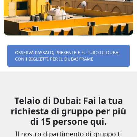
OSSERVA PASSATO, PRESENTE E FUTURO DI DUBAI
CON I BIGLIETTI PER IL DUBAI FRAME
Telaio di Dubai: Fai la tua
richiesta di gruppo per più
di 15 persone qui.
Il nostro dipartimento di gruppo ti