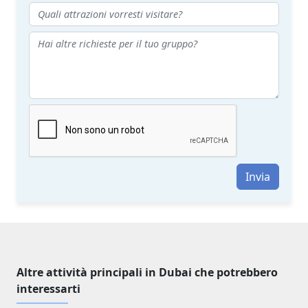
Invia
Altre attività principali in Dubai che potrebbero
interessarti