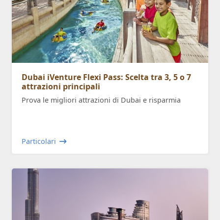
Dubai iVenture Flexi Pass: Scelta tra 3, 5 o 7
attrazioni principali
Prova le migliori attrazioni di Dubai e risparmia
Particolari