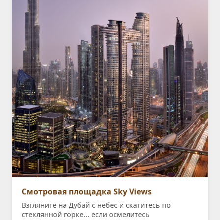
Смотровая площадка Sky Views
Взгляните на Дубай с небес и скатитесь по
стеклянной горке... если осмелитесь