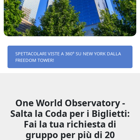
SPETTACOLARI VISTE A 360° SU NEW YORK DALLA
FREEDOM TOWER!
One World Observatory -
Salta la Coda per i Biglietti:
Fai la tua richiesta di
gruppo per più di 20