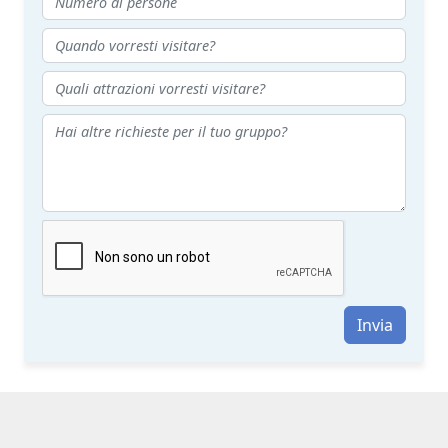
Invia