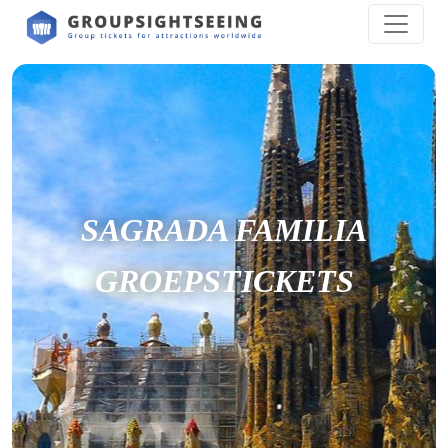
SAGRADA FAMILIA
GROEPSTICKETS