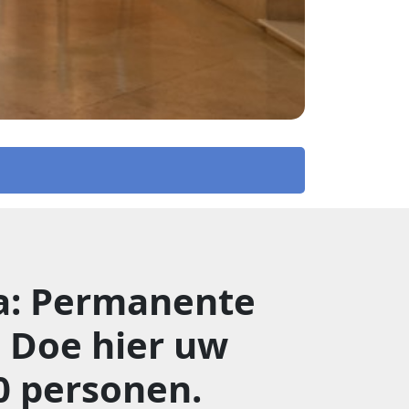
a: Permanente
: Doe hier uw
0 personen.