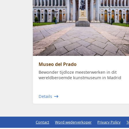
Museo del Prado
Bewonder tijdloze meesterwerken in dit
wereldberoemde kunstmuseum in Madrid
Details
Contact
Word wederverkoper
Privacy Policy
T