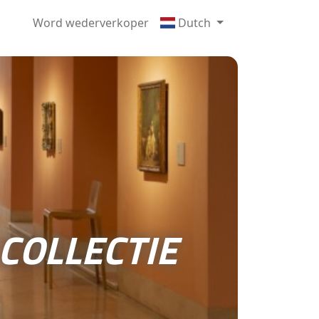
Word wederverkoper
Dutch
COLLECTIE