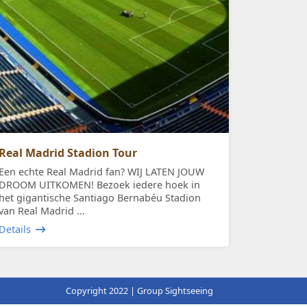
Real Madrid Stadion Tour
Een echte Real Madrid fan? WIJ LATEN JOUW
DROOM UITKOMEN! Bezoek iedere hoek in
het gigantische Santiago Bernabéu Stadion
van Real Madrid ...
Details
Copyright 2022 | Group Sightseeing