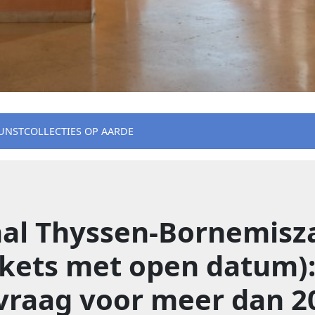
UNSTCOLLECTIES OP AARDE
al Thyssen-Bornemisz
ickets met open datum)
raag voor meer dan 2