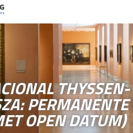
CIONAL THYSSEN-
ZA: PERMANENTE 
MET OPEN DATUM)