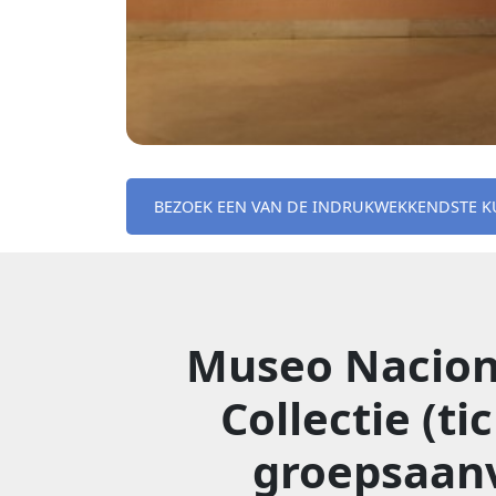
BEZOEK EEN VAN DE INDRUKWEKKENDSTE K
Museo Nacion
Collectie (t
groepsaanv