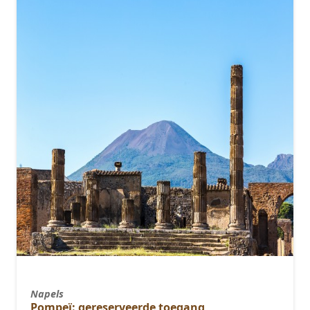
Napels
Pompeï: gereserveerde toegang