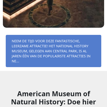
NEEM DE TIJD VOOR DEZE FANTASTISCHE,
LEERZAME ATTRACTIE! HET NATIONAL HISTORY
MUSEUM, GELEGEN AAN CENTRAL PARK, IS AL
JAREN ÉÉN VAN DE POPULAIRSTE ATTRACTIES IN
NE...
American Museum of
Natural History: Doe hier