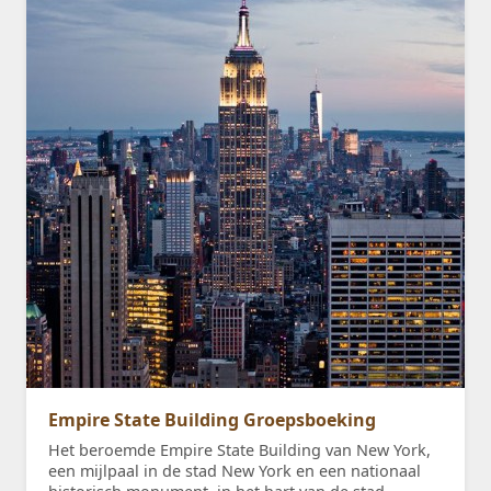
Empire State Building Groepsboeking
Het beroemde Empire State Building van New York,
een mijlpaal in de stad New York en een nationaal