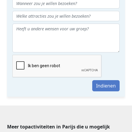
Indienen
Meer topactiviteiten in Parijs die u mogelijk