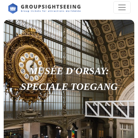
MUSÉE D'ORSAY:
SPECIALE TOEGANG