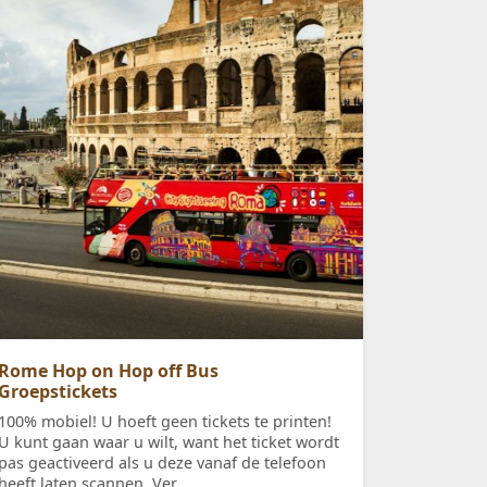
Rome Hop on Hop off Bus
Groepstickets
100% mobiel! U hoeft geen tickets te printen!
U kunt gaan waar u wilt, want het ticket wordt
pas geactiveerd als u deze vanaf de telefoon
heeft laten scannen. Ver...