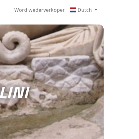
Word wederverkoper
Dutch
LINI