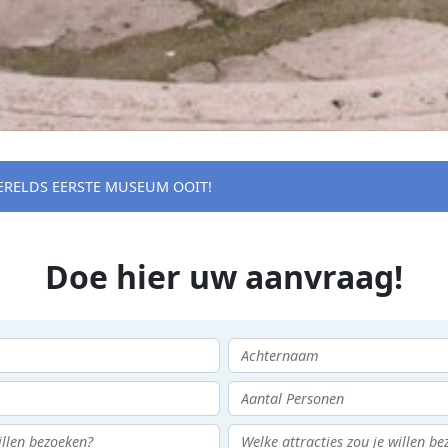
WERELDS EERSTE MUSEUM OOIT!
Doe hier uw aanvraag!