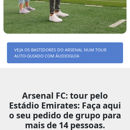
VEJA OS BASTIDORES DO ARSENAL NUM TOUR
AUTO-GUIADO COM ÁUDIOGUIA
Arsenal FC: tour pelo
Estádio Emirates: Faça aqui
o seu pedido de grupo para
mais de 14 pessoas.