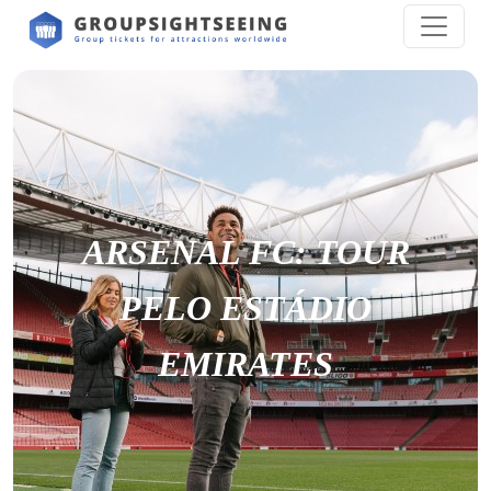
ARSENAL FC: TOUR
PELO ESTÁDIO
EMIRATES