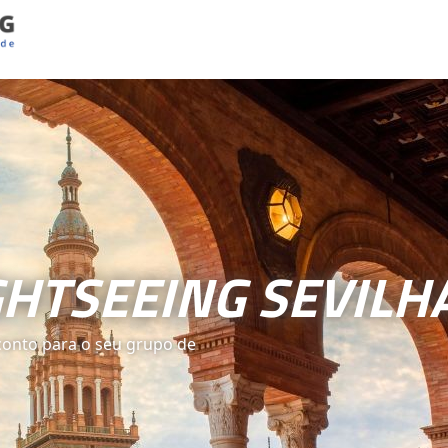
GHTSEEING SEVILH
conto para o seu grupo de