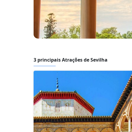
3 principais Atrações de Sevilha