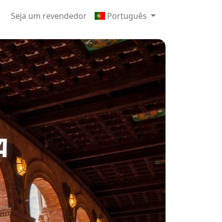
Seja um revendedor
Português
A