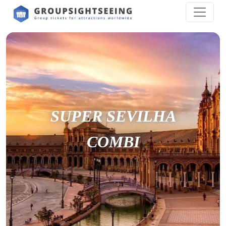
SUPER SEVILHA
COMBI