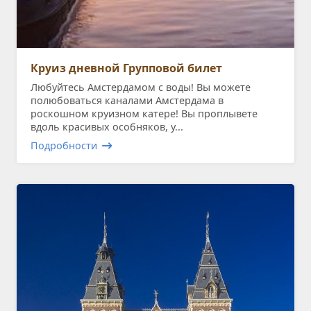
Круиз дневной Групповой билет
Любуйтесь Амстердамом с воды! Вы можете
полюбоваться каналами Амстердама в
роскошном круизном катере! Вы проплывете
вдоль красивых особняков, у...
Подробности