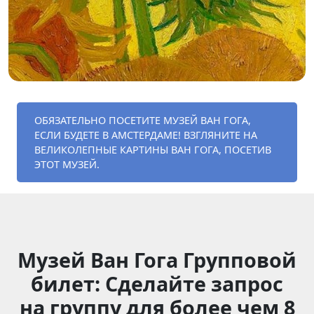
ОБЯЗАТЕЛЬНО ПОСЕТИТЕ МУЗЕЙ ВАН ГОГА,
ЕСЛИ БУДЕТЕ В АМСТЕРДАМЕ! ВЗГЛЯНИТЕ НА
ВЕЛИКОЛЕПНЫЕ КАРТИНЫ ВАН ГОГА, ПОСЕТИВ
ЭТОТ МУЗЕЙ.
Музей Ван Гога Групповой
билет: Сделайте запрос
на группу для более чем 8