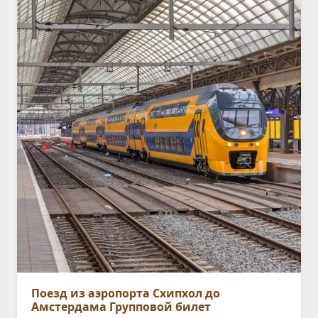
Поезд из аэропорта Схипхол до
Амстердама Групповой билет