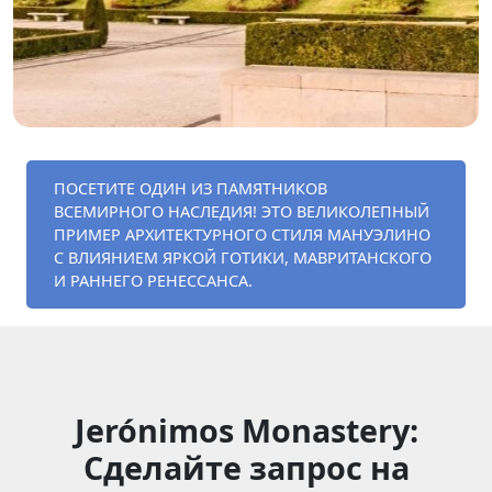
ПОСЕТИТЕ ОДИН ИЗ ПАМЯТНИКОВ
ВСЕМИРНОГО НАСЛЕДИЯ! ЭТО ВЕЛИКОЛЕПНЫЙ
ПРИМЕР АРХИТЕКТУРНОГО СТИЛЯ МАНУЭЛИНО
С ВЛИЯНИЕМ ЯРКОЙ ГОТИКИ, МАВРИТАНСКОГО
И РАННЕГО РЕНЕССАНСА.
Jerónimos Monastery:
Сделайте запрос на