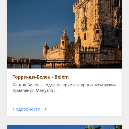
Торри-ди-Белен - Belém
Башня Белен — одна из архитектурных жемчужин
правления Мануэля I.
Подробности