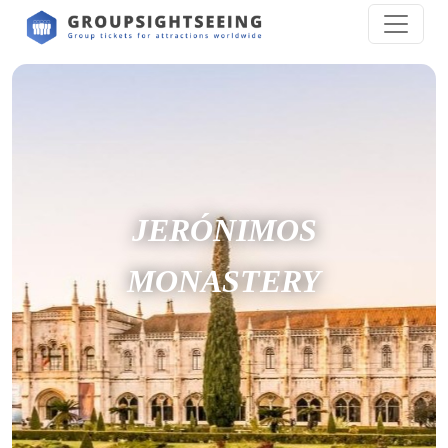
JERÓNIMOS
MONASTERY