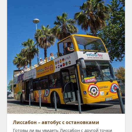
Лиссабон – автобус с остановками
Готовы ли вы увидеть Лиссабон с другой точки