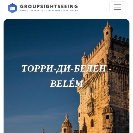
ТОРРИ-ДИ-БЕЛЕН -
BELÉM