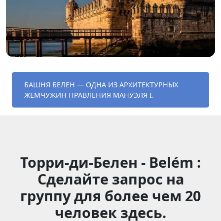
БАШНЯ БЕЛЕН — ОДНА ИЗ АРХИТЕКТУРНЫХ
ЖЕМЧУЖИН ПРАВЛЕНИЯ МАНУЭЛЯ I.
Торри-ди-Белен - Belém :
Сделайте запрос на
группу для более чем 20
человек здесь.