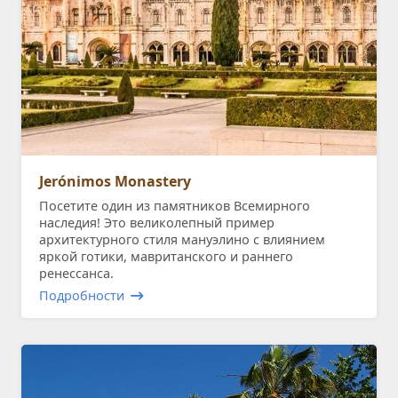
Jerónimos Monastery
Посетите один из памятников Всемирного
наследия! Это великолепный пример
архитектурного стиля мануэлино с влиянием
яркой готики, мавританского и раннего
ренессанса.
Подробности