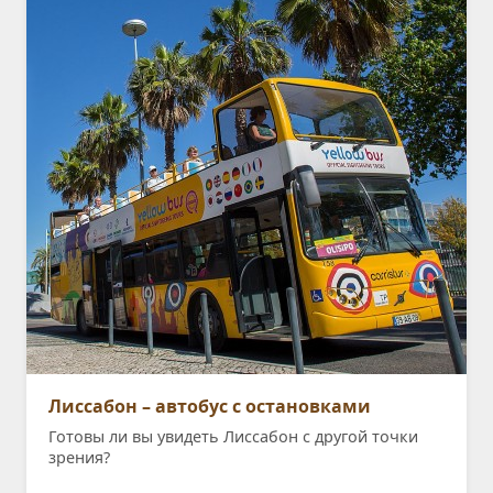
Лиссабон – автобус с остановками
Готовы ли вы увидеть Лиссабон с другой точки
зрения?