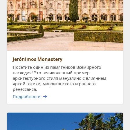
Jerónimos Monastery
Посетите один из памятников Всемирного
наследия! Это великолепный пример
архитектурного стиля мануэлино с влиянием
яркой готики, мавританского и раннего
ренессанса.
Подробности