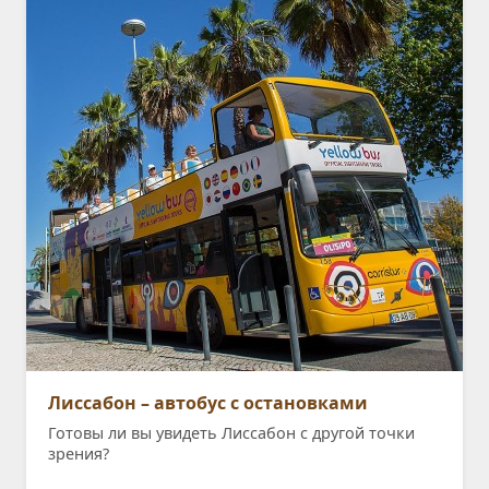
Лиссабон – автобус с остановками
Готовы ли вы увидеть Лиссабон с другой точки
зрения?