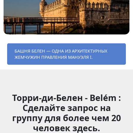
БАШНЯ БЕЛЕН — ОДНА ИЗ АРХИТЕКТУРНЫХ
ЖЕМЧУЖИН ПРАВЛЕНИЯ МАНУЭЛЯ I.
Торри-ди-Белен - Belém :
Сделайте запрос на
группу для более чем 20
человек здесь.