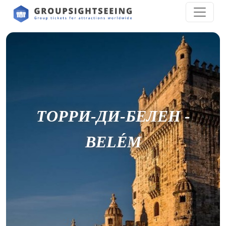
ТОРРИ-ДИ-БЕЛЕН -
BELÉM