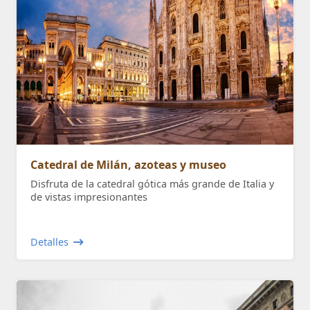
Catedral de Milán, azoteas y museo
Disfruta de la catedral gótica más grande de Italia y
de vistas impresionantes
Detalles