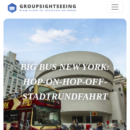
BIG BUS NEW YORK:
HOP-ON-HOP-OFF-
STADTRUNDFAHRT