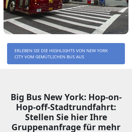
ERLEBEN SIE DIE HIGHLIGHTS VON NEW YORK
CITY VOM GEMÜTLICHEN BUS AUS
Big Bus New York: Hop-on-
Hop-off-Stadtrundfahrt:
Stellen Sie hier Ihre
Gruppenanfrage für mehr